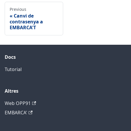
Previous
Canvi de
contrasenya a
EMBARCA'T
Docs
Tutorial
Altres
Web OPP91
EMBARCA'