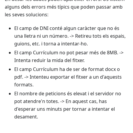
alguns dels errors més típics que poden passar amb
les seves solucions:
El camp de DNI conté algun caràcter que no és
una lletra ni un número. -> Retireu tots els espais,
guions, etc. i torna a intentar-ho.
El camp Currículum no pot pesar més de 8MB. ->
Intenta reduir la mida del fitxer.
El camp Currículum ha de ser de format docx o
pdf. -> Intenteu exportar el fitxer a un d'aquests
formats.
El nombre de peticions és elevat i el servidor no
pot atendre'n totes. -> En aquest cas, has
d'esperar uns minuts per tornar a intentar el
desament.