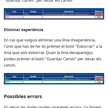
"Guardar Canvis" per desar els canvis.
Eliminar experiència
En cas que vulguis eliminar una línia d'experiència,
l'únic que has de fer és prémer el botó "Esborrar" a la
línia que vols esborrar. Quan la línia desaparegui,
podeu prémer el botó "Guardar Canvis" per desar els
canvis.
Possibles errors
En desar les dades poden aparèixer errors. Us llistem