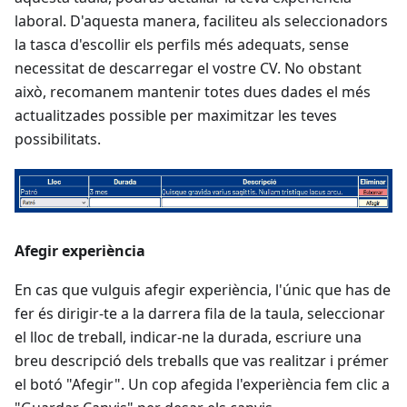
laboral. D'aquesta manera, faciliteu als seleccionadors
la tasca d'escollir els perfils més adequats, sense
necessitat de descarregar el vostre CV. No obstant
això, recomanem mantenir totes dues dades el més
actualitzades possible per maximitzar les teves
possibilitats.
Afegir experiència
En cas que vulguis afegir experiència, l'únic que has de
fer és dirigir-te a la darrera fila de la taula, seleccionar
el lloc de treball, indicar-ne la durada, escriure una
breu descripció dels treballs que vas realitzar i prémer
el botó "Afegir". Un cop afegida l'experiència fem clic a