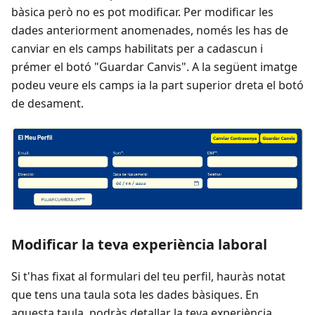
bàsica però no es pot modificar. Per modificar les
dades anteriorment anomenades, només les has de
canviar en els camps habilitats per a cadascun i
prémer el botó "Guardar Canvis". A la següent imatge
podeu veure els camps ia la part superior dreta el botó
de desament.
Modificar la teva experiència laboral
Si t'has fixat al formulari del teu perfil, hauràs notat
que tens una taula sota les dades bàsiques. En
aquesta taula, podràs detallar la teva experiència