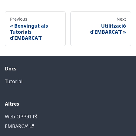
Previous
Next
Benvingut als
Utilització
Tutorials
d'EMBARCA'T
d'EMBARCA'T
Docs
Tutorial
Altres
Web OPP91
EMBARCA'