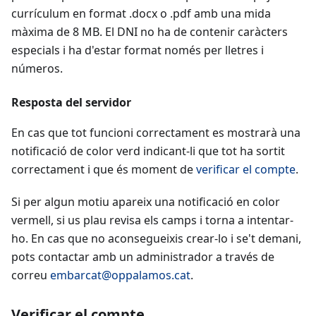
currículum en format .docx o .pdf amb una mida
màxima de 8 MB. El DNI no ha de contenir caràcters
especials i ha d'estar format només per lletres i
números.
Resposta del servidor
En cas que tot funcioni correctament es mostrarà una
notificació de color verd indicant-li que tot ha sortit
correctament i que és moment de
verificar el compte
.
Si per algun motiu apareix una notificació en color
vermell, si us plau revisa els camps i torna a intentar-
ho. En cas que no aconsegueixis crear-lo i se't demani,
pots contactar amb un administrador a través de
correu
embarcat@oppalamos.cat
.
Verificar el compte