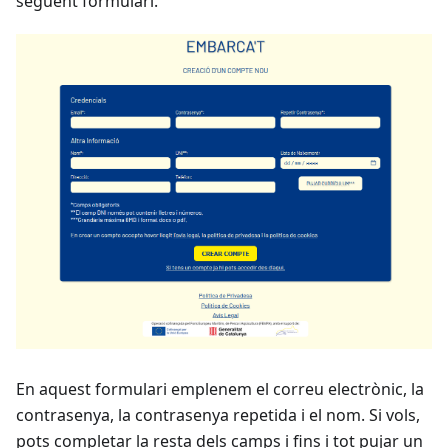
següent formulari.
En aquest formulari emplenem el correu electrònic, la
contrasenya, la contrasenya repetida i el nom. Si vols,
pots completar la resta dels camps i fins i tot pujar un